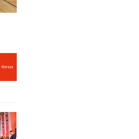
Илгээх