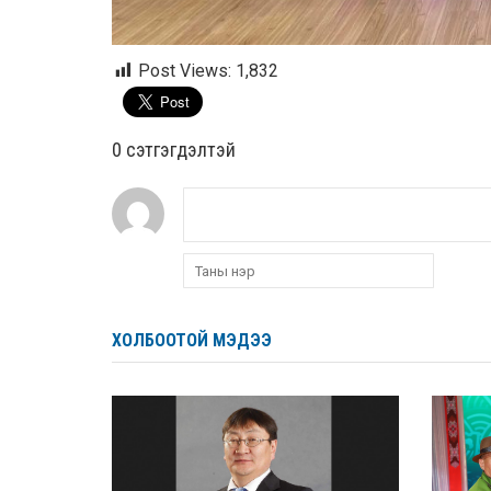
Post Views:
1,832
0 cэтгэгдэлтэй
ХОЛБООТОЙ МЭДЭЭ