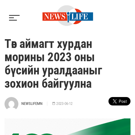
Төв аймагт хурдан
морины 2023 оны
бүсийн уралдааныг
зохион байгуулна
NEWSLIFEMN
2023-06-12