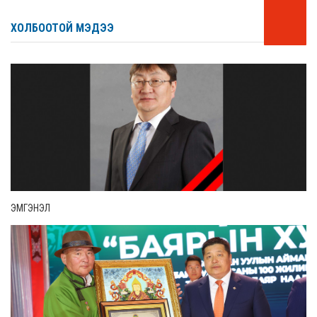
ХОЛБООТОЙ МЭДЭЭ
ЭМГЭНЭЛ