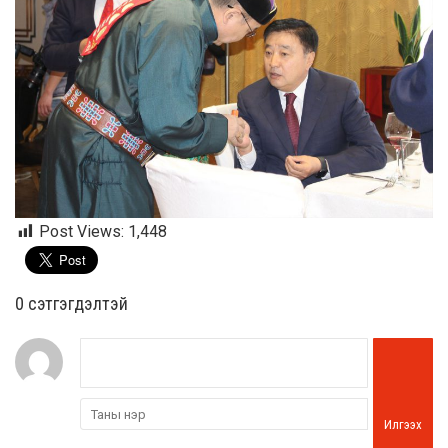
Post Views:
1,448
0 cэтгэгдэлтэй
Илгээх