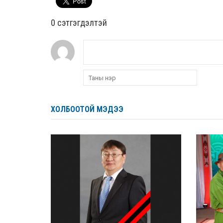
0 cэтгэгдэлтэй
ХОЛБООТОЙ МЭДЭЭ