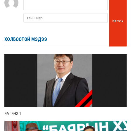
Илгээх
ХОЛБООТОЙ МЭДЭЭ
ЭМГЭНЭЛ