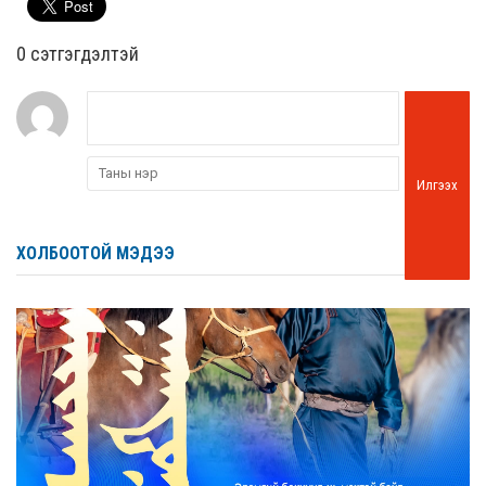
0 cэтгэгдэлтэй
Илгээх
ХОЛБООТОЙ МЭДЭЭ