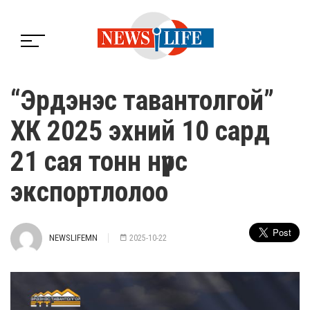
“Эрдэнэс тавантолгой”
ХК 2025 эхний 10 сард
21 сая тонн нүүрс
экспортлолоо
NEWSLIFEMN
2025-10-22