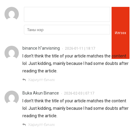
Илгээх
binance h"anvisning
2026-01-11 | 18:17
•
I don’t think the title of your article matches the content
lol. Just kidding, mainly because I had some doubts after
reading the article.
Хариулт бичих
Buka Akun Binance
2026-02-03 | 07:17
•
I don’t think the title of your article matches the content
lol. Just kidding, mainly because I had some doubts after
reading the article.
Хариулт бичих