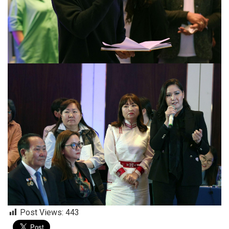
Post Views:
443