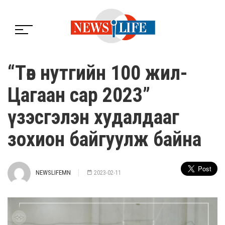
“Төв нутгийн 100 жил-
Цагаан сар 2023”
үзэсгэлэн худалдааг
зохион байгуулж байна
NEWSLIFEMN
2023-02-11