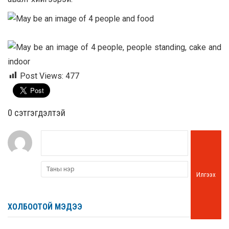
Post Views:
477
0 cэтгэгдэлтэй
Илгээх
ХОЛБООТОЙ МЭДЭЭ