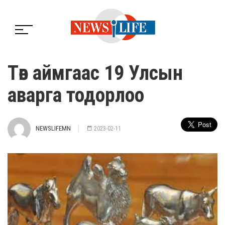
Төв аймгаас 19 Улсын
аварга тодорлоо
NEWSLIFEMN
2023-02-11