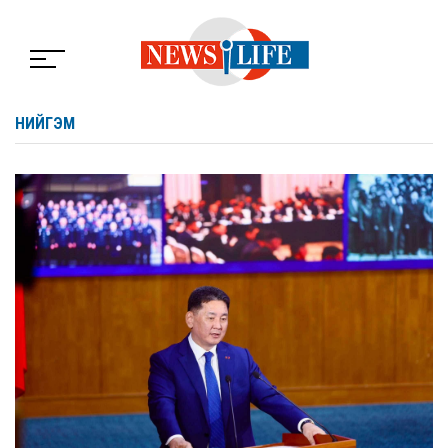
НИЙГЭМ