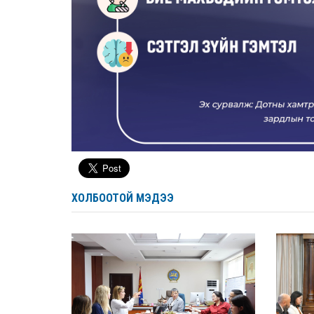
ХОЛБООТОЙ МЭДЭЭ