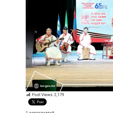
Post Views:
2,179
1 сэтгэгдэлтэй