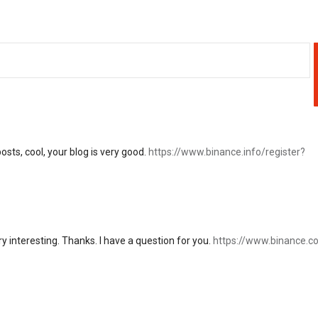
osts, cool, your blog is very good.
https://www.binance.info/register?
 interesting. Thanks. I have a question for you.
https://www.binance.c