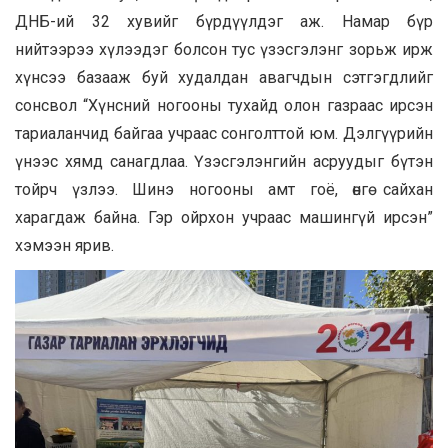
ДНБ-ий 32 хувийг бүрдүүлдэг аж. Намар бүр
нийтээрээ хүлээдэг болсон тус үзэсгэлэнг зорьж ирж
хүнсээ базааж буй худалдан авагчдын сэтгэгдлийг
сонсвол “Хүнсний ногооны тухайд олон газраас ирсэн
тариаланчид байгаа учраас сонголттой юм. Дэлгүүрийн
үнээс хямд санагдлаа. Үзэсгэлэнгийн асруудыг бүтэн
тойрч үзлээ. Шинэ ногооны амт гоё, өнгө сайхан
харагдаж байна. Гэр ойрхон учраас машингүй ирсэн”
хэмээн ярив.