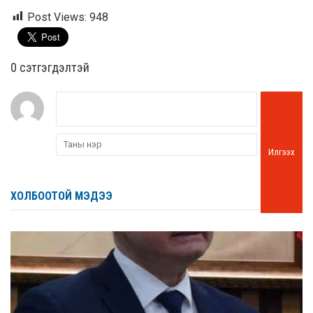
Post Views:
948
0 cэтгэгдэлтэй
Илгээх
ХОЛБООТОЙ МЭДЭЭ