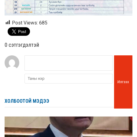
Post Views:
685
0 cэтгэгдэлтэй
Илгээх
ХОЛБООТОЙ МЭДЭЭ