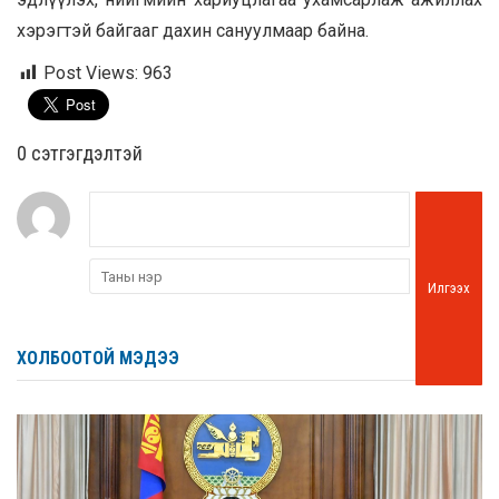
хэрэгтэй байгааг дахин сануулмаар байна.
Post Views:
963
0 cэтгэгдэлтэй
Илгээх
ХОЛБООТОЙ МЭДЭЭ