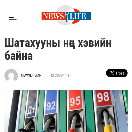
Шатахууны нөөц хэвийн
байна
NEWSLIFEMN
2023-11-1