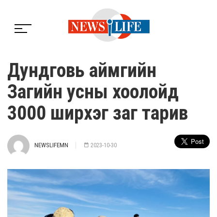
Дундговь аймгийн
Загийн усны хоолойд
3000 ширхэг заг тарив
NEWSLIFEMN
2023-10-30