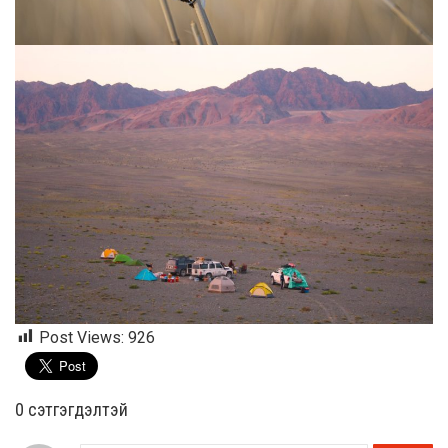
Post Views:
926
0 cэтгэгдэлтэй