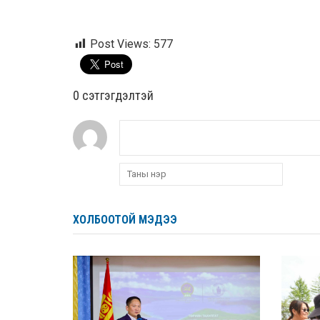
Post Views:
577
0 cэтгэгдэлтэй
ХОЛБООТОЙ МЭДЭЭ