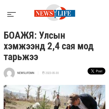
БОАЖЯ: Улсын
хэмжээнд 2,4 сая мод
тарьжээ
NEWSLIFEMN
2023-05-30