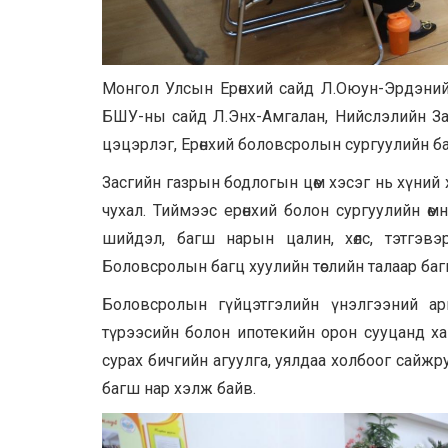
Монгол Улсын Ерөнхий сайд Л.Оюун-Эрдэнийн 
БШУ-ны сайд Л.Энх-Амгалан, Нийслэлийн Зас
цэцэрлэг, Ерөнхий боловсролын сургуулийн бага
Засгийн газрын бодлогын цөм хэсэг нь хүний х
чухал. Тиймээс ерөнхий болон сургуулийн ө
шийдэл, багш нарын цалин, хөлс, тэтгэв
Боловсролын багц хуулийн төслийн талаар баг
Боловсролын гүйцэтгэлийн үнэлгээний ар
түрээсийн болон ипотекийн орон сууцанд ха
сурах бичгийн агуулга, уялдаа холбоог сайж
багш нар хэлж байв.