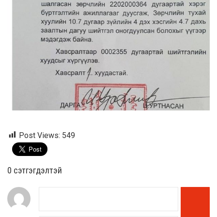
Post Views:
549
0 cэтгэгдэлтэй