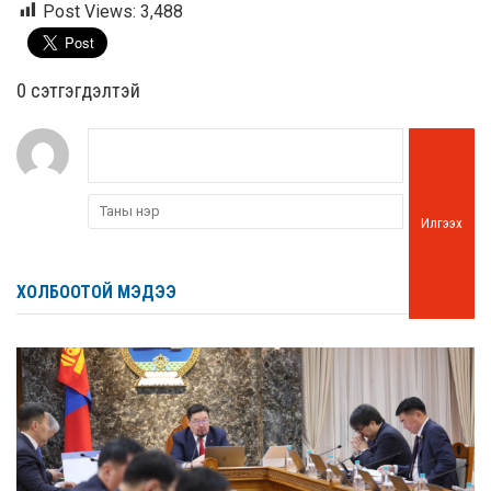
Post Views:
3,488
0 cэтгэгдэлтэй
Илгээх
ХОЛБООТОЙ МЭДЭЭ