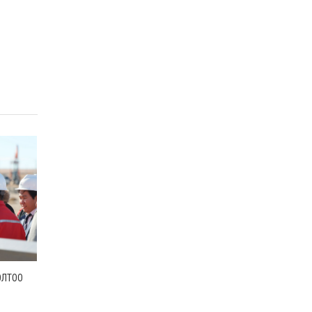
ОЛТОО