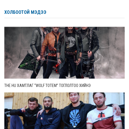
ХОЛБООТОЙ МЭДЭЭ
THE HU ХАМТЛАГ “WOLF TOTEM” ТОГЛОЛТОО ХИЙНЭ