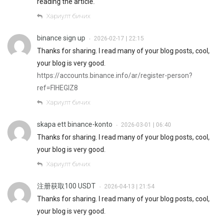
reading the article.
Хариулт бичих
binance sign up
2026-02-17 | 22:15
•
Thanks for sharing. I read many of your blog posts, cool,
your blog is very good.
https://accounts.binance.info/ar/register-person?
ref=FIHEGIZ8
Хариулт бичих
skapa ett binance-konto
2026-03-01 | 06:40
•
Thanks for sharing. I read many of your blog posts, cool,
your blog is very good.
Хариулт бичих
注册获取100 USDT
2026-04-13 | 21:54
•
Thanks for sharing. I read many of your blog posts, cool,
your blog is very good.