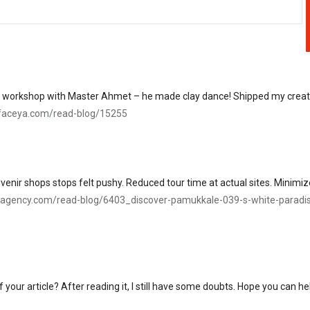
workshop with Master Ahmet – he made clay dance! Shipped my creat
faceya.com/read-blog/15255
ir shops stops felt pushy. Reduced tour time at actual sites. Minimiz
sagency.com/read-blog/6403_discover-pamukkale-039-s-white-paradi
your article? After reading it, I still have some doubts. Hope you can he