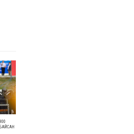
800
 БАЙСАН
ГАРУЙ