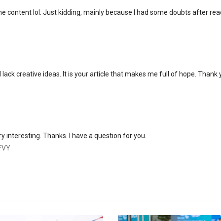
 the content lol. Just kidding, mainly because I had some doubts after re
 lack creative ideas. It is your article that makes me full of hope. Thank 
 interesting. Thanks. I have a question for you.
AFVY