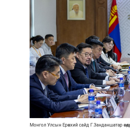
Монгол Улсын Ерөнхий сайд Г.Занданшатар өнөө