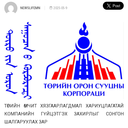
NEWSLIFEMN
2025-05-9
ТӨРИЙН ӨМЧИТ ХЯЗГААРЛАГДМАЛ ХАРИУЦЛАГАТАЙ
КОМПАНИЙН ГҮЙЦЭТГЭХ ЗАХИРЛЫГ СОНГОН
ШАЛГАРУУЛАХ ЗАР