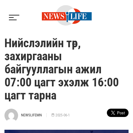
Нийслэлийн төр,
захиргааны
байгууллагын ажил
07:00 цагт эхэлж 16:00
цагт тарна
NEWSLIFEMN
2025-06-1