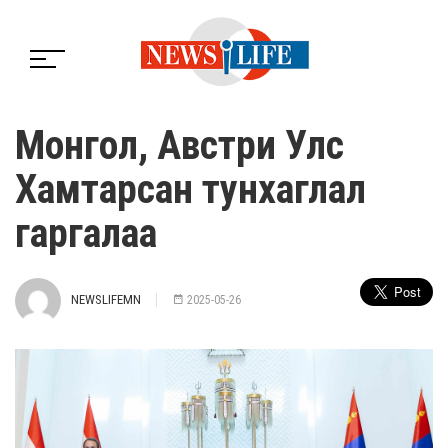
Монгол, Австри Улс
Хамтарсан тунхаглал
гаргалаа
NEWSLIFEMN
2025-05-26