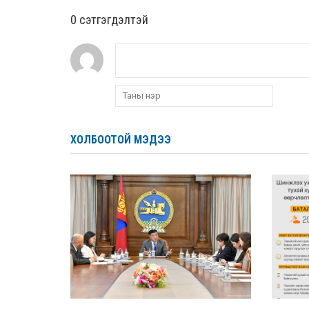
0 cэтгэгдэлтэй
ХОЛБООТОЙ МЭДЭЭ