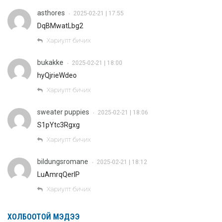
asthores
2025-02-21 | 17:55
•
DqBMwatLbg2
Хариулт бичих
bukakke
2025-02-21 | 18:00
•
hyQjrieWdeo
Хариулт бичих
sweater puppies
2025-02-21 | 18:06
•
S1pYtc3Rgxg
Хариулт бичих
bildungsromane
2025-02-21 | 18:12
•
LuAmrqQerlP
Хариулт бичих
ХОЛБООТОЙ МЭДЭЭ