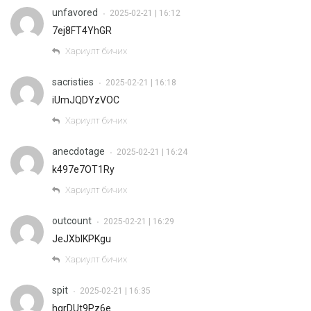
unfavored
2025-02-21 | 16:12
•
7ej8FT4YhGR
Хариулт бичих
sacristies
2025-02-21 | 16:18
•
iUmJQDYzVOC
Хариулт бичих
anecdotage
2025-02-21 | 16:24
•
k497e7OT1Ry
Хариулт бичих
outcount
2025-02-21 | 16:29
•
JeJXbIKPKgu
Хариулт бичих
spit
2025-02-21 | 16:35
•
hqrDUt9Pz6e