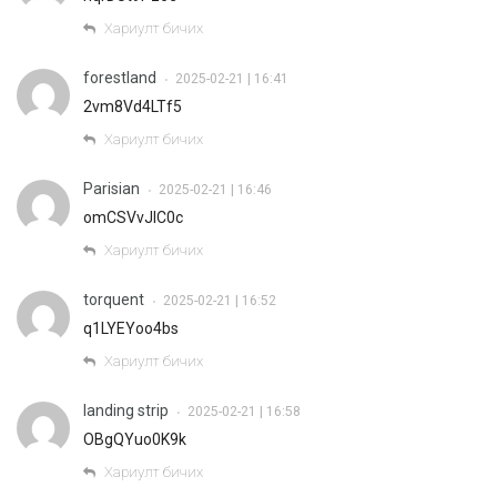
Хариулт бичих
forestland
2025-02-21 | 16:41
•
2vm8Vd4LTf5
Хариулт бичих
Parisian
2025-02-21 | 16:46
•
omCSVvJIC0c
Хариулт бичих
torquent
2025-02-21 | 16:52
•
q1LYEYoo4bs
Хариулт бичих
landing strip
2025-02-21 | 16:58
•
OBgQYuo0K9k
Хариулт бичих