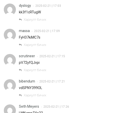
dyslogy
2025-02-21 | 17:03
•
kk3f1cRTugW
Хариулт бичих
massa
2025-02-21 | 17:09
•
FyH37kiMC7s
Хариулт бичих
scrutineer
2025-02-21 | 17:15
•
pV72yfQJvpi
Хариулт бичих
bibendum
2025-02-21 | 17:21
•
vdSPNY399OL
Хариулт бичих
Seth Meyers
2025-02-21 | 17:26
•