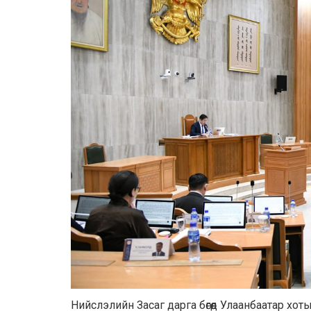
Нийслэлийн Засаг дарга бөгөөд Улаанбаатар хот