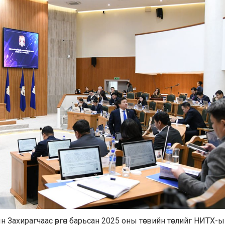
ын Захирагчаас өргөн барьсан 2025 оны төсвийн төслийг НИТХ