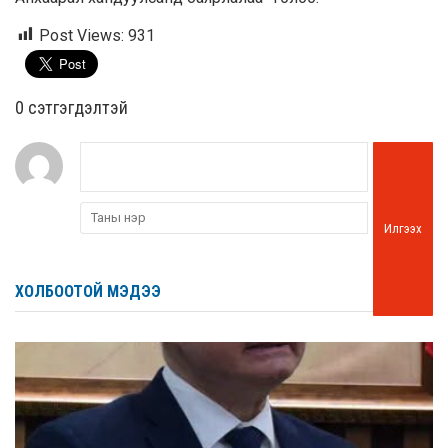
Post Views:
931
0 cэтгэгдэлтэй
Илгээх
ХОЛБООТОЙ МЭДЭЭ