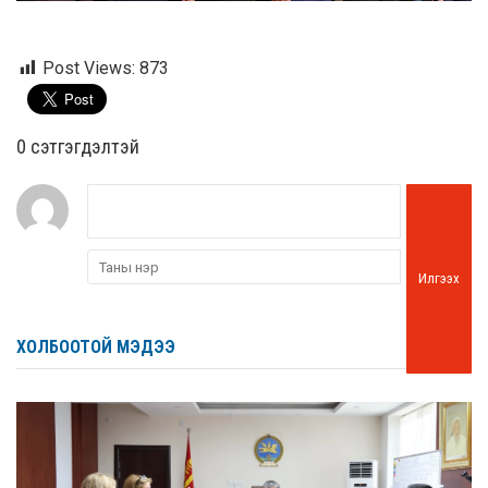
Post Views:
873
0 cэтгэгдэлтэй
Илгээх
ХОЛБООТОЙ МЭДЭЭ