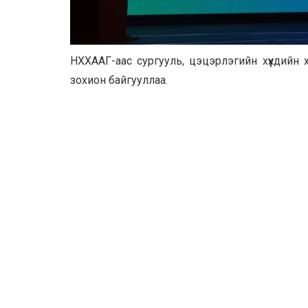
НХХААГ-аас сургууль, цэцэрлэгийн хүүхдийн 
зохион байгууллаа.