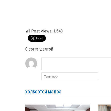
Post Views:
1,543
0 cэтгэгдэлтэй
ХОЛБООТОЙ МЭДЭЭ