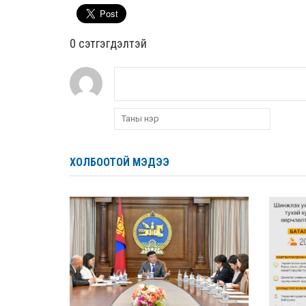
0 cэтгэгдэлтэй
ХОЛБООТОЙ МЭДЭЭ