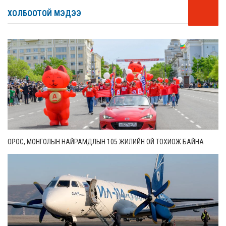
ХОЛБООТОЙ МЭДЭЭ
ОРОС, МОНГОЛЫН НАЙРАМДЛЫН 105 ЖИЛИЙН ОЙ ТОХИОЖ БАЙНА