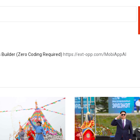
 Builder (Zero Coding Required)
https://ext-opp.com/MobiAppAI