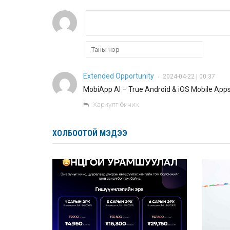
Extended Opportunity
2024-04-22 | 00:37
•
MobiApp AI – True Android & iOS Mobile Apps
Хариулт бичих
ХОЛБООТОЙ МЭДЭЭ