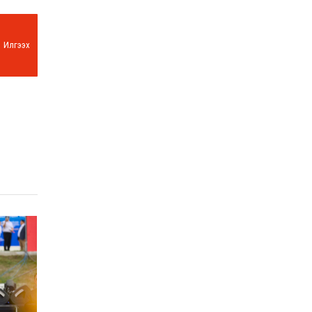
Илгээх