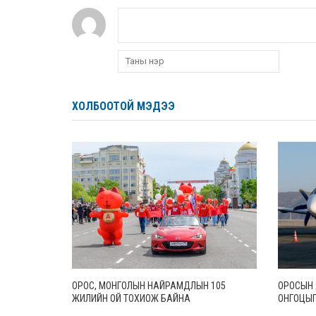
ХОЛБООТОЙ МЭДЭЭ
ОРОС, МОНГОЛЫН НАЙРАМДЛЫН 105
ОРОСЫН Х
ЖИЛИЙН ОЙ ТОХИОЖ БАЙНА
ОНГОЦЫГ