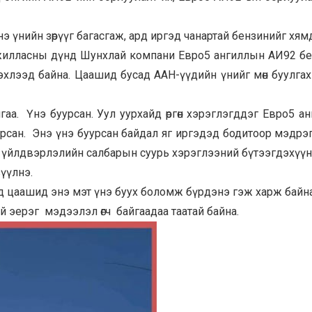
э үнийн зөрүүг багасгаж, ард иргэд чанартай бензинийг хям
жилласны дүнд Шунхлай компани Евро5 ангиллын АИ92 б
лж эхлээд байна. Цаашид бусад ААН-үүдийн үнийг мөн буулгах
йгаа. Үнэ буурсан. Уул уурхайд өргөн хэрэглэгддэг Евро5 а
уурсан. Энэ үнэ буурсан байдал яг иргэдэд бодитоор мэдрэ
т, үйлдвэрлэлийн салбарын суурь хэрэглээний бүтээгдэхүүн
зүүлнэ.
нд цаашид энэ мэт үнэ буух боломж бүрдэнэ гэж харж байна
й эерэг мэдээлэл өгч байгаадаа таатай байна.