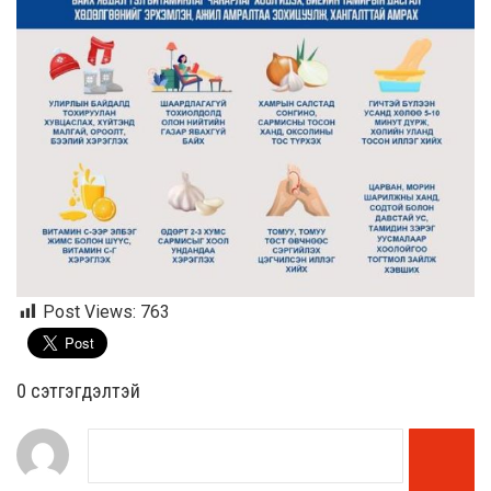
Post Views:
763
0 cэтгэгдэлтэй