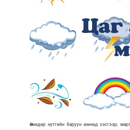
Өнөөдөр нутгийн баруун өмнөд хэсгээр, мар