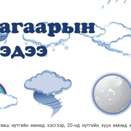
гааш нутгийн өмнөд хэсгээр, 20-нд нутгийн зүүн өмнөд 