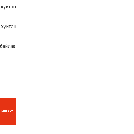
 хүйтэн
 хүйтэн
байлаа.
Илгээх