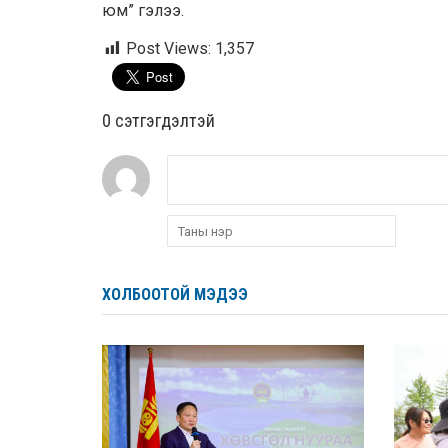
юм” гэлээ.
Post Views:
1,357
0 cэтгэгдэлтэй
ХОЛБООТОЙ МЭДЭЭ