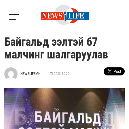
Байгальд ээлтэй 67
малчинг шалгаруулав
NEWSLIFEMN
2023-10-29