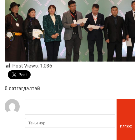
Post Views:
1,036
0 cэтгэгдэлтэй
Илгээх