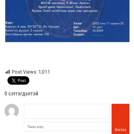
Post Views:
1,011
0 cэтгэгдэлтэй
Илгээх