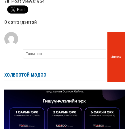
Post Views:
954
0 cэтгэгдэлтэй
Илгээх
ХОЛБООТОЙ МЭДЭЭ